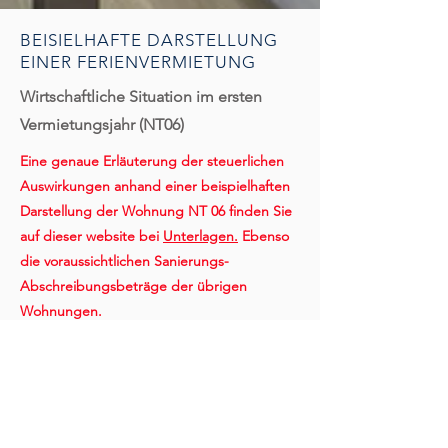
BEISIELHAFTE DARSTELLUNG
EINER FERIENVERMIETUNG
Wirtschaftliche Situation im ersten
Vermietungsjahr (NT06)
Eine genaue Erläuterung der steuerlichen
Auswirkungen anhand einer beispielhaften
Darstellung der Wohnung NT 06 finden Sie
auf dieser website bei
Unterlagen.
Ebenso
die voraussichtlichen Sanierungs-
Abschreibungsbeträge der übrigen
Wohnungen.
Wir empfehlen die Konsultation eines
Steuerberaters.
BEISPIELHAFTE