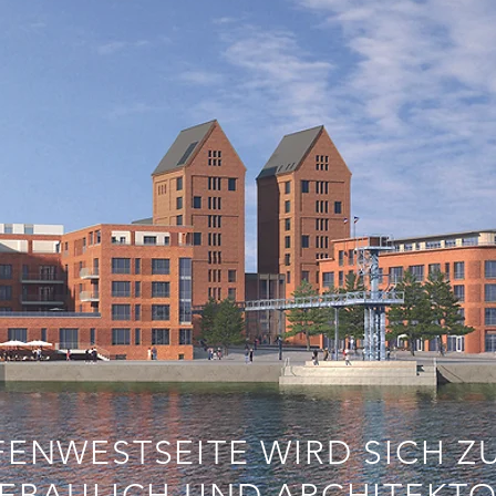
FENWESTSEITE WIRD SICH Z