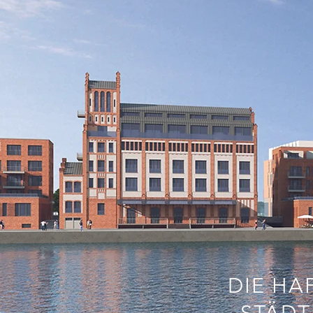
DIE HA